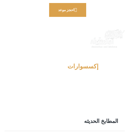
احجز موعد
إكسسوارات
المطابخ الحديثه