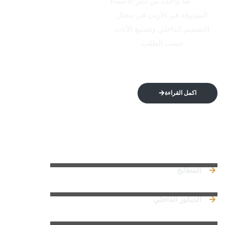
الاتكال
تُعدّ واحدة من أكثر الأسماء
الموثوقة في الأردن في مجال
التصميم الداخلي وتصنيع الأثاث
حسب الطلب.
اكمل القراءة
روابط سريعة
المطابخ
الديكور الداخلي