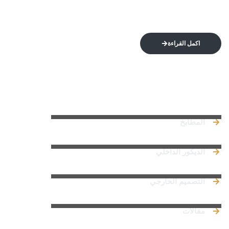
اكمل القراءة
روابط سريعة
المطابخ
الديكور الداخلي
التصميم الخارجي
مقالات