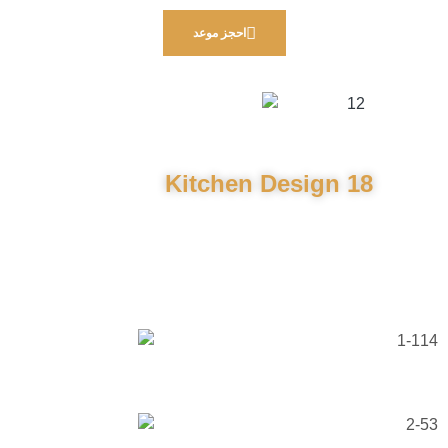
احجز موعد
Kitchen Design 18