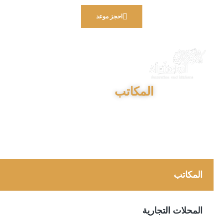
احجز موعد
المكاتب
المكاتب
المحلات التجارية