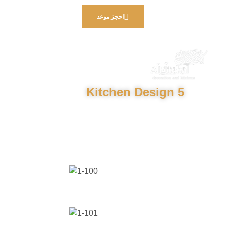
احجز موعد
Kitchen Design 5