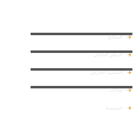
روابط سريعة
المطابخ
الديكور الداخلي
التصميم الخارجي
مقالات
خصوصية
تواصل معنا