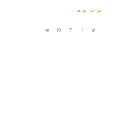
ابقَ على تواصل
© 2026 الاتكال. جميع الحقوق محفوظة.