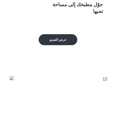
حوّل مطبخك إلى مساحة
تحبها
عرض الفيديو
من نحن