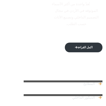
الاتكال
تُعدّ واحدة من أكثر الأسماء
الموثوقة في الأردن في مجال
التصميم الداخلي وتصنيع الأثاث
حسب الطلب.
اكمل القراءة
روابط سريعة
المطابخ
الديكور الداخلي