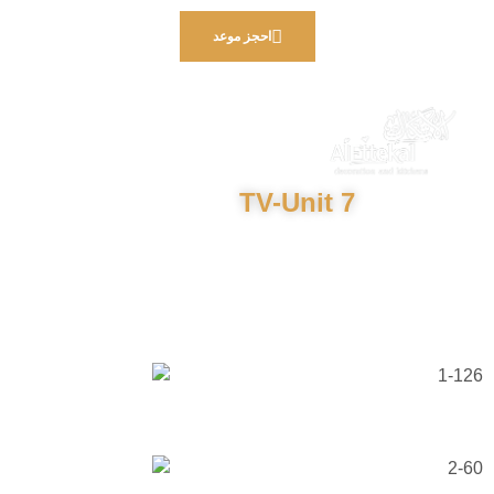
احجز موعد
TV-Unit 7