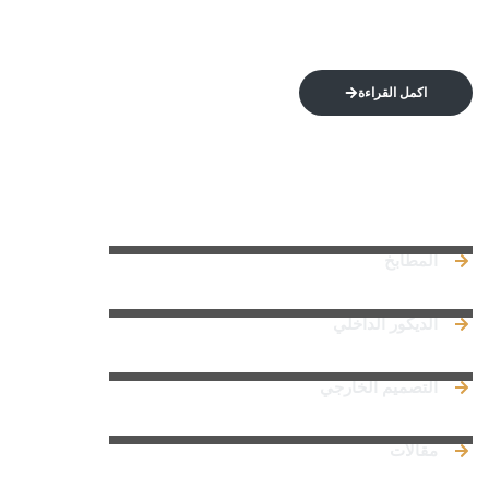
اكمل القراءة
روابط سريعة
المطابخ
الديكور الداخلي
التصميم الخارجي
مقالات