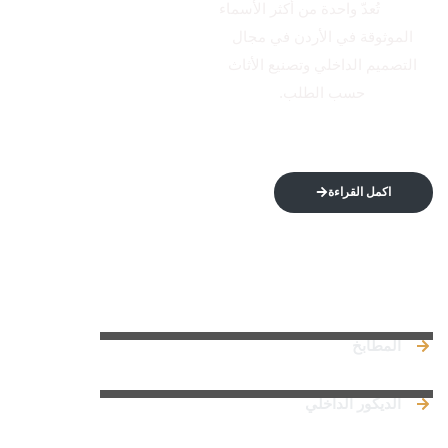
الاتكال
تُعدّ واحدة من أكثر الأسماء
الموثوقة في الأردن في مجال
التصميم الداخلي وتصنيع الأثاث
حسب الطلب.
اكمل القراءة
روابط سريعة
المطابخ
الديكور الداخلي