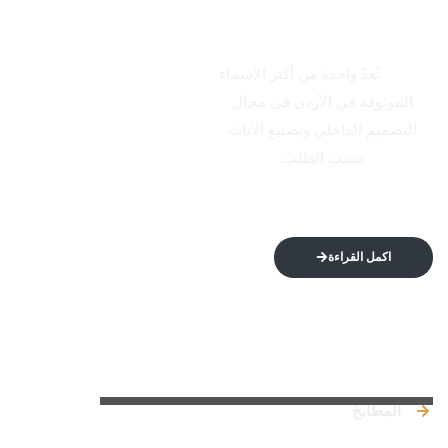
الاتكال
تُعدّ واحدة من أكثر الأسماء
الموثوقة في الأردن في مجال
التصميم الداخلي وتصنيع الأثاث
حسب الطلب.
اكمل القراءة
روابط سريعة
المطابخ