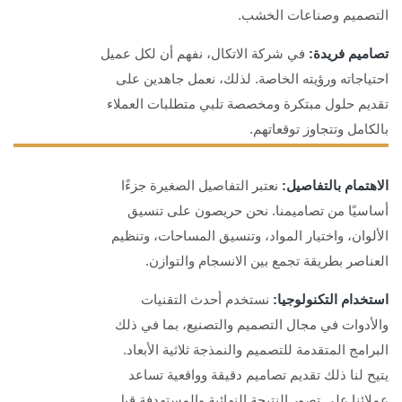
التصميم وصناعات الخشب.
تصاميم فريدة:
في شركة الاتكال، نفهم أن لكل عميل
احتياجاته ورؤيته الخاصة. لذلك، نعمل جاهدين على
تقديم حلول مبتكرة ومخصصة تلبي متطلبات العملاء
بالكامل وتتجاوز توقعاتهم.
الاهتمام بالتفاصيل:
نعتبر التفاصيل الصغيرة جزءًا
أساسيًا من تصاميمنا. نحن حريصون على تنسيق
الألوان، واختيار المواد، وتنسيق المساحات، وتنظيم
العناصر بطريقة تجمع بين الانسجام والتوازن.
استخدام التكنولوجيا:
نستخدم أحدث التقنيات
والأدوات في مجال التصميم والتصنيع، بما في ذلك
البرامج المتقدمة للتصميم والنمذجة ثلاثية الأبعاد.
يتيح لنا ذلك تقديم تصاميم دقيقة وواقعية تساعد
عملائنا على تصور النتيجة النهائية والمستهدفة قبل