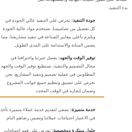
بدء التنفيذ.
جودة التنفيذ:
نحرص على التنفيذ عالي الجودة في
كل تفصيل من تصاميمنا. نستخدم مواد عالية الجودة
ونلتزم بأعلى معايير الصناعة في تنفيذ مشاريعنا، مما
يضمن المتانة والاستدامة على المدى الطويل.
توفير الوقت والجهد:
بفضل خبرتنا واحترافنا في
مجال التصميم والتنفيذ، نستطيع توفير الوقت والجهد
المطلوبين في عملية تصميم وتنفيذ المشاريع. نحن
نحرص على تنسيق وتنظيم جميع جوانب المشروع
وضمان إنجازه في الوقت المحدد.
خدمة متميزة:
نسعى لتقديم خدمة عملاء متميزة تأخذ
في الاعتبار احتياجات عملائنا وتضمن رضاهم التام.
حلول مبتكرة ومخصصة:
نحرص على فهم احتياجات