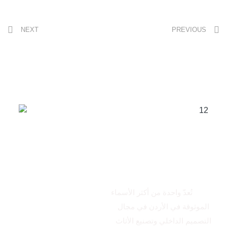
NEXT
PREVIOUS
من نحن
الاتكال
تُعدّ واحدة من أكثر الأسماء
الموثوقة في الأردن في مجال
التصميم الداخلي وتصنيع الأثاث