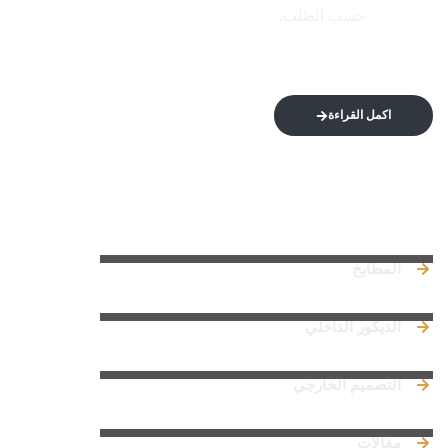
حسب الطلب.
اكمل القراءة
روابط سريعة
المطابخ
الديكور الداخلي
التصميم الخارجي
مقالات