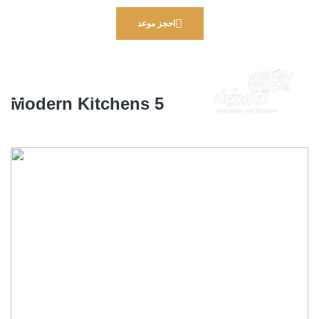
احجز موعد
Modern Kitchens 5